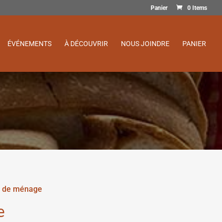
Panier
0 Items
ÉVÉNEMENTS
À DÉCOUVRIR
NOUS JOINDRE
PANIER
n de ménage
e