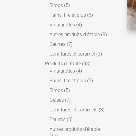
Sirops
(5)
Pains, tire et plus
(6)
Vinaigrettes
(4)
Autres produits d'érable
(8)
Beurres
(7)
Confitures et caramel
(3)
Produits d'érable
(43)
Vinaigrettes
(4)
Pains, tire et plus
(6)
Sirops
(5)
Gelées
(7)
Confitures et caramels
(3)
Beurres
(8)
Autres produits d'érable