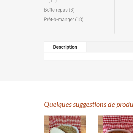
(11)
Boîte-repas
(3)
Prêt-à-manger
(18)
Description
Quelques suggestions de produ