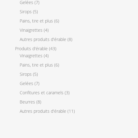
Gelées
(7)
Sirops
(5)
Pains, tire et plus
(6)
Vinaigrettes
(4)
Autres produits d'érable
(8)
Produits d'érable
(43)
Vinaigrettes
(4)
Pains, tire et plus
(6)
Sirops
(5)
Gelées
(7)
Confitures et caramels
(3)
Beurres
(8)
Autres produits d'érable
(11)